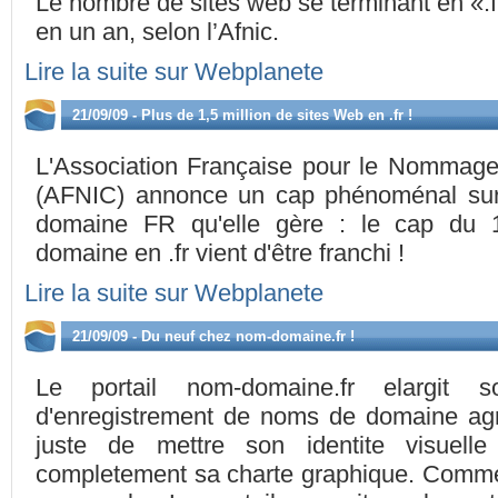
Le nombre de sites web se terminant en «
en un an, selon l’Afnic.
Lire la suite sur Webplanete
21/09/09 - Plus de 1,5 million de sites Web en .fr !
L'Association Française pour le Nommage
(AFNIC) annonce un cap phénoménal su
domaine FR qu'elle gère : le cap du 
domaine en .fr vient d'être franchi !
Lire la suite sur Webplanete
21/09/09 - Du neuf chez nom-domaine.fr !
Le portail nom-domaine.fr elargit 
d'enregistrement de noms de domaine agree
juste de mettre son identite visuell
completement sa charte graphique. Comme