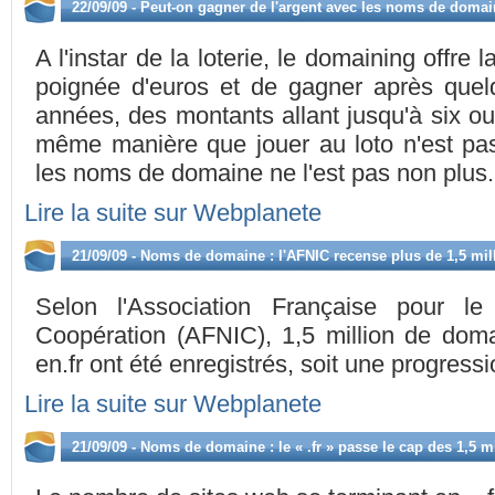
22/09/09 - Peut-on gagner de l'argent avec les noms de domai
A l'instar de la loterie, le domaining offre 
poignée d'euros et de gagner après que
années, des montants allant jusqu'à six ou 
même manière que jouer au loto n'est pas
les noms de domaine ne l'est pas non plus.
Lire la suite sur Webplanete
21/09/09 - Noms de domaine : l'AFNIC recense plus de 1,5 milli
Selon l'Association Française pour l
Coopération (AFNIC), 1,5 million de domai
en.fr ont été enregistrés, soit une progres
Lire la suite sur Webplanete
21/09/09 - Noms de domaine : le « .fr » passe le cap des 1,5 m