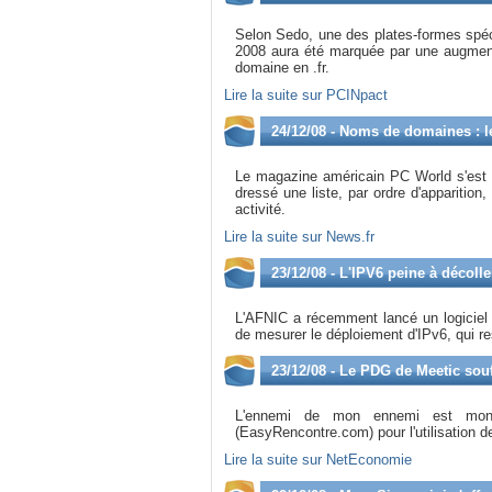
Selon Sedo, une des plates-formes spéc
2008 aura été marquée par une augment
domaine en .fr.
Lire la suite sur PCINpact
24/12/08 - Noms de domaines : 
Le magazine américain PC World s'est
dressé une liste, par ordre d'apparition
activité.
Lire la suite sur News.fr
23/12/08 - L'IPV6 peine à décolle
L'AFNIC a récemment lancé un logiciel
de mesurer le déploiement d'IPv6, qui r
23/12/08 - Le PDG de Meetic so
L'ennemi de mon ennemi est mon 
(EasyRencontre.com) pour l'utilisation de
Lire la suite sur NetEconomie