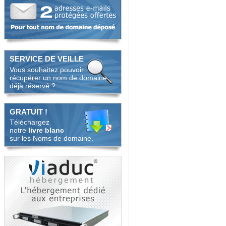
SERVICE DE VEILLE
Vous souhaitez pouvoir
récupérer un nom de domaine
déjà réservé ?
GRATUIT !
Téléchargez
notre
livre blanc
sur les Noms de domaine.