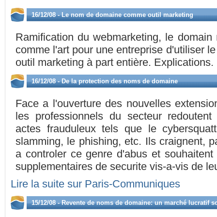
16/12/08 - Le nom de domaine comme outil marketing
Ramification du webmarketing, le domain m
comme l'art pour une entreprise d'utilise
outil marketing à part entière. Explications.
16/12/08 - De la protection des noms de domaine
Face a l'ouverture des nouvelles extens
les professionnels du secteur redouten
actes frauduleux tels que le cybersquatti
slamming, le phishing, etc. Ils craignent, p
a controler ce genre d'abus et souhaitent
supplementaires de securite vis-a-vis de leu
Lire la suite sur Paris-Communiques
15/12/08 - Revente de noms de domaine: un marché lucratif s