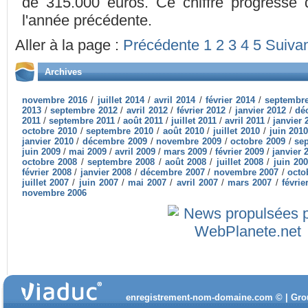
de 315.000 euros. Ce chiffre progresse
l'année précédente.
Aller à la page :
Précédente
1
2
3
4
5
Suiva
Archives
novembre 2016
/
juillet 2014
/
avril 2014
/
février 2014
/
septembr
2013
/
septembre 2012
/
avril 2012
/
février 2012
/
janvier 2012
/
dé
2011
/
septembre 2011
/
août 2011
/
juillet 2011
/
avril 2011
/
janvier 
octobre 2010
/
septembre 2010
/
août 2010
/
juillet 2010
/
juin 201
janvier 2010
/
décembre 2009
/
novembre 2009
/
octobre 2009
/
se
juin 2009
/
mai 2009
/
avril 2009
/
mars 2009
/
février 2009
/
janvier 
octobre 2008
/
septembre 2008
/
août 2008
/
juillet 2008
/
juin 20
février 2008
/
janvier 2008
/
décembre 2007
/
novembre 2007
/
octo
juillet 2007
/
juin 2007
/
mai 2007
/
avril 2007
/
mars 2007
/
févrie
novembre 2006
enregistrement-nom-domaine.com © | Group