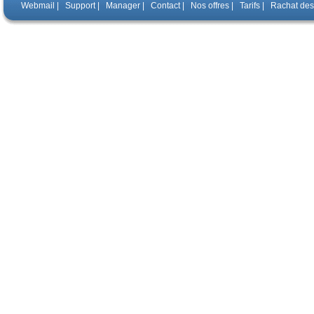
Webmail
|
Support
|
Manager
|
Contact
|
Nos offres
|
Tarifs
|
Rachat de