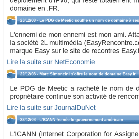
déploiement d'IPv6, qui reste totalement 
domaine en .FR.
23/12/08 - Le PDG de Meetic souffle un nom de domaine à se
L'ennemi de mon ennemi est mon ami. Atta
la société 2L multimédia (EasyRencontre.com
marque Easy sur le site de recontres Easy.fr,
Lire la suite sur NetEconomie
22/12/08 - Marc Simoncini s'offre le nom de domaine Easy.fr
Le PDG de Meetic a racheté le nom de do
propriétaire continue son activité de renco
Lire la suite sur JournalDuNet
22/12/08 - L'ICANN freinée le gouvernement américain
L'ICANN (Internet Corporation for Assig