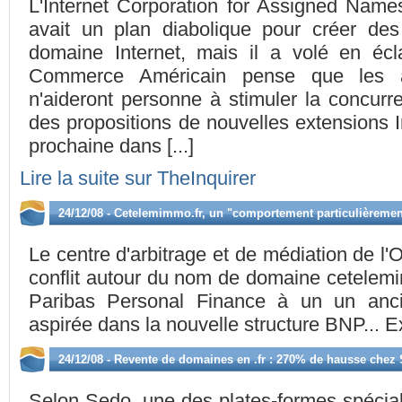
L'Internet Corporation for Assigned Na
avait un plan diabolique pour créer d
domaine Internet, mais il a volé en éc
Commerce Américain pense que les al
n'aideront personne à stimuler la concur
des propositions de nouvelles extensions 
prochaine dans [...]
Lire la suite sur TheInquirer
24/12/08 - Cetelemimmo.fr, un "comportement particulièremen
Le centre d'arbitrage et de médiation de l'
conflit autour du nom de domaine cetelemi
Paribas Personal Finance à un un anci
aspirée dans la nouvelle structure BNP... Ex
24/12/08 - Revente de domaines en .fr : 270% de hausse chez
Selon Sedo, une des plates-formes spécial