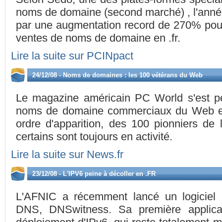
noms de domaine (second marché) , l'ann
par une augmentation record de 270% pour
ventes de noms de domaine en .fr.
Lire la suite sur PCINpact
24/12/08 - Noms de domaines : les 100 vétérans du Web
Le magazine américain PC World s'est pe
noms de domaine commerciaux du Web et 
ordre d'apparition, des 100 pionniers de l
certains sont toujours en activité.
Lire la suite sur News.fr
23/12/08 - L'IPV6 peine à décoller en .FR
L'AFNIC a récemment lancé un logiciel
DNS, DNSwitness. Sa première applica