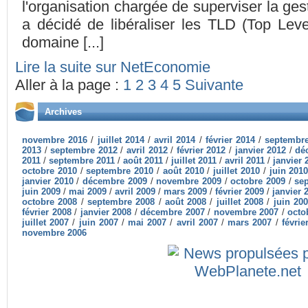
l'organisation chargée de superviser la gest
a décidé de libéraliser les TLD (Top Le
domaine [...]
Lire la suite sur NetEconomie
Aller à la page :
1
2
3
4
5
Suivante
Archives
novembre 2016
/
juillet 2014
/
avril 2014
/
février 2014
/
septembr
2013
/
septembre 2012
/
avril 2012
/
février 2012
/
janvier 2012
/
dé
2011
/
septembre 2011
/
août 2011
/
juillet 2011
/
avril 2011
/
janvier 
octobre 2010
/
septembre 2010
/
août 2010
/
juillet 2010
/
juin 201
janvier 2010
/
décembre 2009
/
novembre 2009
/
octobre 2009
/
se
juin 2009
/
mai 2009
/
avril 2009
/
mars 2009
/
février 2009
/
janvier 
octobre 2008
/
septembre 2008
/
août 2008
/
juillet 2008
/
juin 20
février 2008
/
janvier 2008
/
décembre 2007
/
novembre 2007
/
octo
juillet 2007
/
juin 2007
/
mai 2007
/
avril 2007
/
mars 2007
/
févrie
novembre 2006