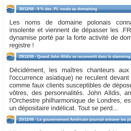
30/12/08 - 9 % des .PL voués au domaining
Les noms de domaine polonais conna
insolente et viennent de dépasser les .F
dynamise porté par la forte activité de do
registre !
29/12/08 - Quand John Alldis se reconvertit dans le slamming.
Décidément, les maîtres chanteurs au
l'occurrence asiatique) ne reculent devant 
comme faux clients susceptibles de dépo
vôtres, des personnalités. John Alldis,
l'Orchestre philharmonique de Londres, e
un dépositaire indélicat. Tout se perd...
25/12/08 - Le gouvernement Américain pourrait entraver les p