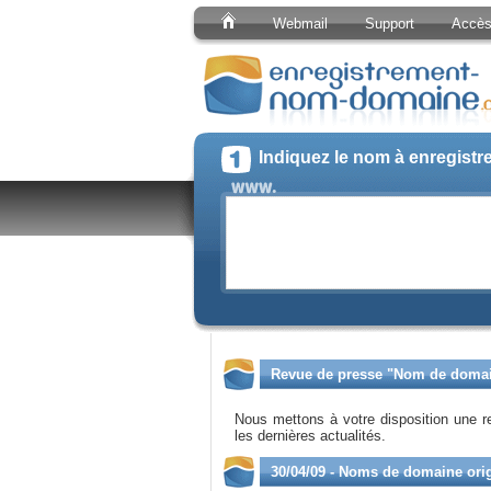
Webmail
Support
Accès 
Indiquez le nom à enregistr
Revue de presse "Nom de doma
Nous mettons à votre disposition une 
les dernières actualités.
30/04/09 - Noms de domaine ori