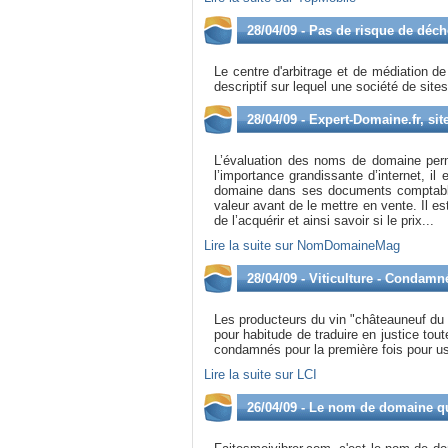
28/04/09 - Pas de risque de déch
Le centre d'arbitrage et de médiation d
descriptif sur lequel une société de site
28/04/09 - Expert-Domaine.fr, si
L’évaluation des noms de domaine perme
l’importance grandissante d’internet, i
domaine dans ses documents comptables
valeur avant de le mettre en vente. Il 
de l’acquérir et ainsi savoir si le prix...
Lire la suite sur NomDomaineMag
28/04/09 - Viticulture - Condam
Les producteurs du vin "châteauneuf du p
pour habitude de traduire en justice to
condamnés pour la première fois pour u
Lire la suite sur LCI
26/04/09 - Le nom de domaine qui