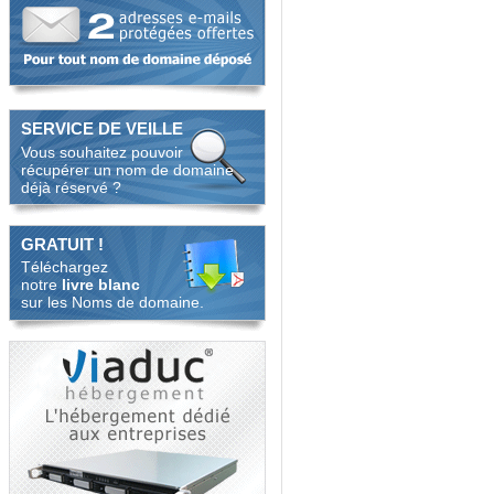
SERVICE DE VEILLE
Vous souhaitez pouvoir
récupérer un nom de domaine
déjà réservé ?
GRATUIT !
Téléchargez
notre
livre blanc
sur les Noms de domaine.