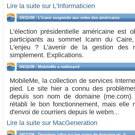
Lire la suite sur L'Informaticien
04/11/08 - L'Icann suspendu aux votes des américains
L'élection présidentielle américaine est 
participants au sommet Icann du Caire,
L'enjeu ? L'avenir de la gestion des
simplement. Explications.
04/11/08 - MobileMe a redémarré
MobileMe, la collection de services Interne
pied. Le site hier a connu des problème
depuis son nom de domaine (me.com). 
rétabli le bon fonctionnement, mais elle
d'envoi de courriers depuis le webm...
Lire la suite sur MacGeneration
04/11/08 - Dernières infos sur les noms de domaine en .fr