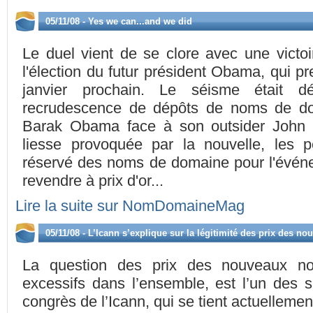
05/11/08 - Yes we can...and we did
Le duel vient de se clore avec une victoi
l'élection du futur président Obama, qui pr
janvier prochain. Le séisme était dé
recrudescence de dépôts de noms de do
Barak Obama face à son outsider John 
liesse provoquée par la nouvelle, les p
réservé des noms de domaine pour l'événe
revendre à prix d'or...
Lire la suite sur NomDomaineMag
05/11/08 - L’Icann s’explique sur la légitimité des prix des
La question des prix des nouveaux n
excessifs dans l’ensemble, est l’un des
congrès de l’Icann, qui se tient actuellemen