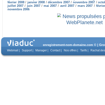
février 2008
/
janvier 2008
/
décembre 2007
/
novembre 2007
/
octo
juillet 2007
/
juin 2007
/
mai 2007
/
avril 2007
/
mars 2007
/
févrie
novembre 2006
enregistrement-nom-domaine.com © | Group
Webmail
|
Support
|
Manager
|
Contact
|
Nos offres
|
Tarifs
|
Rachat de